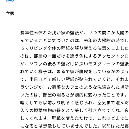
家
長年住み慣れた我が家の壁紙が、いつの間にか太陽の
んでいることに気づいたのは、去年の大掃除の時でし
ってリビング全体の壁紙を張り替える決意をしました
のは、部屋の一面だけを違う色にするアクセントクロ
が、ソファの後ろの壁だけに深いモスグリーンの壁紙
れていく様子は、まるで家が脱皮をしているかのよう
て、半日ほどで新しい壁紙が貼られていくと、それま
ラウンジか、お洒落なカフェのような洗練された場所
いたのは、部屋の明るさが劇的に変わったことです。
暗くしても以前より明るく感じられ、空気まで澄んだ
入りの観葉植物の緑をより美しく引き立ててくれ、夜
してくれます。壁紙を変えただけで、これほどまでに
になるとは想像もしていませんでした。以前はただ寝