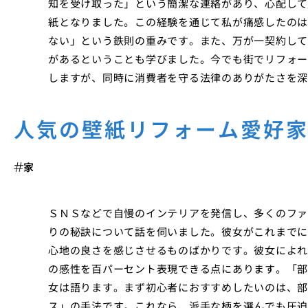
知を受け取った」という簡潔な連絡があり、心配して
紙となりました。この経験を通じて私が痛感したのは
ない」という鉄則の重みです。また、万が一契約して
があるということも学びました。今でも街でリフォー
しますが、同時に消費者を守る法律のありがたさを深
人気の壁紙リフォーム愛好
家
ＳＮＳなどで自慢のインテリアを発信し、多くのファ
りの秘訣について話を伺いました。彼女がこれまでに
心地の良さを感じさせるものばかりです。彼女によれ
の感性を百パーセント表現できる点にあります。「部
女は語ります。まず初心者におすすめしたいのは、部
ス」の手法です。これなら、派手な柄を選んでも圧迫