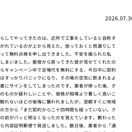
2026.07.3
らしてやってきたのは、近所で工事をしていると自称す
がれているのが上から見えた。放っておくと雨漏りして
って無料点検を申し出てきました。不安を煽られた私
しまいました。屋根から戻ってきた彼が見せてくれたの
らキャンペーン中で足場代を無料にする、今日中に契約
はすっかりパニックになり、その場の空気に飲まれるよ
書にサインをしてしまったのです。業者が帰った後、夕
のものか疑わしいことや、価格が相場より著しく高いこ
眠れないほどの後悔に襲われましたが、翌朝すぐに地域
の方から「まだ契約から二十四時間も経っていない。ク
の前がパッと明るくなったのを覚えています。教わった
ら内容証明郵便で発送しました。数日後、業者から「通