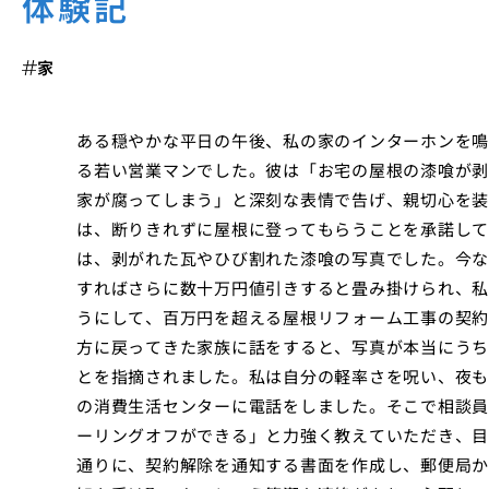
体験記
家
ある穏やかな平日の午後、私の家のインターホンを鳴
る若い営業マンでした。彼は「お宅の屋根の漆喰が剥
家が腐ってしまう」と深刻な表情で告げ、親切心を装
は、断りきれずに屋根に登ってもらうことを承諾して
は、剥がれた瓦やひび割れた漆喰の写真でした。今な
すればさらに数十万円値引きすると畳み掛けられ、私
うにして、百万円を超える屋根リフォーム工事の契約
方に戻ってきた家族に話をすると、写真が本当にうち
とを指摘されました。私は自分の軽率さを呪い、夜も
の消費生活センターに電話をしました。そこで相談員
ーリングオフができる」と力強く教えていただき、目
通りに、契約解除を通知する書面を作成し、郵便局か