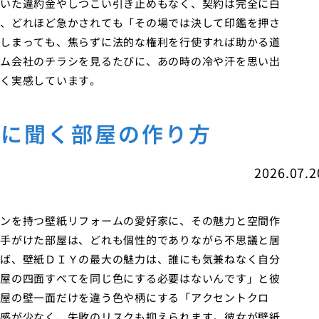
いた違約金やしつこい引き止めもなく、契約は完全に白
、どれほど急かされても「その場では決して印鑑を押さ
しまっても、焦らずに法的な権利を行使すれば助かる道
ム会社のチラシを見るたびに、あの時の冷や汗を思い出
く実感しています。
家に聞く部屋の作り方
2026.07.2
ンを持つ壁紙リフォームの愛好家に、その魅力と空間作
手がけた部屋は、どれも個性的でありながら不思議と居
ば、壁紙ＤＩＹの最大の魅力は、誰にも気兼ねなく自分
屋の四面すべてを同じ色にする必要はないんです」と彼
屋の壁一面だけを違う色や柄にする「アクセントクロ
感が少なく、失敗のリスクも抑えられます。彼女が壁紙