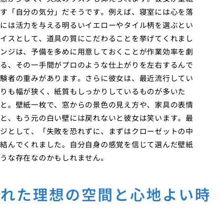
す「自分の気分」だそうです。例えば、寝室には心を落
には活力を与える明るいイエローやタイル柄を選ぶとい
イスとして、道具の質にこだわることを挙げてくれまし
ンジは、予備を多めに用意しておくことが作業効率を劇
る、その一手間がプロのような仕上がりを左右するんで
験者の重みがあります。さらに彼女は、最近流行してい
りも幅が狭く、紙質もしっかりしているものが多いた
と。壁紙一枚で、窓からの景色の見え方や、家具の表情
と、もう元の白い壁には戻れないと彼女は笑います。最
ジとして、「失敗を恐れずに、まずはクローゼットの中
結んでくれました。自分自身の感覚を信じて選んだ壁紙
うな存在なのかもしれません。
入れた理想の空間と心地よい時