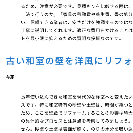
るため、注意が必要です。見積もりを比較する際は、
工法で行うのか」「家具の移動費や養生費、畳の処分
い。信頼できる業者は、安さだけを強調するのではな
丁寧に説明してくれます。適正な費用をかけることは
トを最小限に抑えるための賢明な投資なのです。
古い和室の壁を洋風にリフ
家
長年使い込んできた和室を現代的な洋室へと変えたい
スです。特に和室特有の砂壁や土壁は、時間が経つと
ため、ここを壁紙でリフォームすることの影響は絶大
の具体的なプロセスと注意点を考察してみましょう。
せん。砂壁や土壁は表面が脆く、のりの水分を吸い込