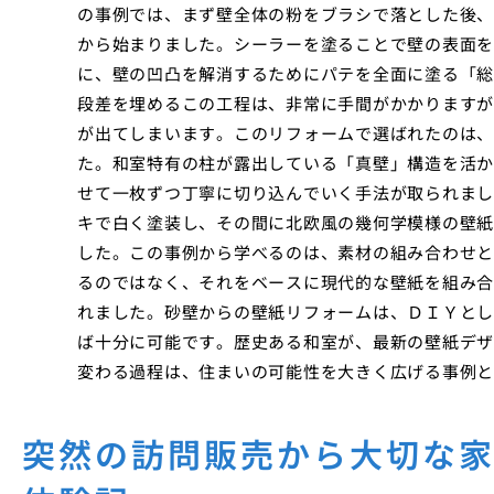
の事例では、まず壁全体の粉をブラシで落とした後、
から始まりました。シーラーを塗ることで壁の表面を
に、壁の凹凸を解消するためにパテを全面に塗る「総
段差を埋めるこの工程は、非常に手間がかかりますが
が出てしまいます。このリフォームで選ばれたのは、
た。和室特有の柱が露出している「真壁」構造を活か
せて一枚ずつ丁寧に切り込んでいく手法が取られまし
キで白く塗装し、その間に北欧風の幾何学模様の壁紙
した。この事例から学べるのは、素材の組み合わせと
るのではなく、それをベースに現代的な壁紙を組み合
れました。砂壁からの壁紙リフォームは、ＤＩＹとし
ば十分に可能です。歴史ある和室が、最新の壁紙デザ
変わる過程は、住まいの可能性を大きく広げる事例と
突然の訪問販売から大切な