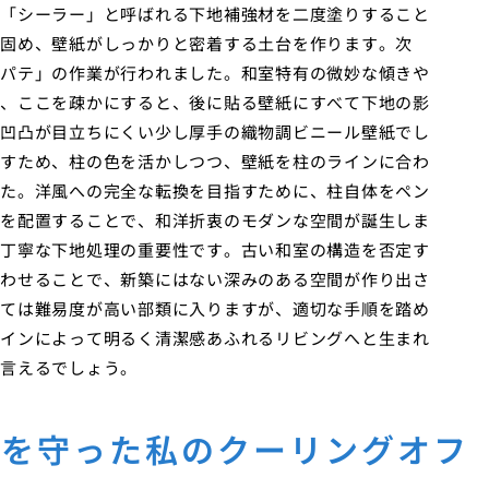
「シーラー」と呼ばれる下地補強材を二度塗りすること
固め、壁紙がしっかりと密着する土台を作ります。次
パテ」の作業が行われました。和室特有の微妙な傾きや
、ここを疎かにすると、後に貼る壁紙にすべて下地の影
凹凸が目立ちにくい少し厚手の織物調ビニール壁紙でし
すため、柱の色を活かしつつ、壁紙を柱のラインに合わ
た。洋風への完全な転換を目指すために、柱自体をペン
を配置することで、和洋折衷のモダンな空間が誕生しま
丁寧な下地処理の重要性です。古い和室の構造を否定す
わせることで、新築にはない深みのある空間が作り出さ
ては難易度が高い部類に入りますが、適切な手順を踏め
インによって明るく清潔感あふれるリビングへと生まれ
言えるでしょう。
家を守った私のクーリングオフ