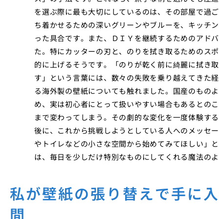
を選ぶ際に最も大切にしているのは、その部屋で過ご
ち着かせるための深いグリーンやブルーを、キッチン
った具合です。また、ＤＩＹを継続するためのアドバ
た。特にカッターの刃と、のりを拭き取るためのスポ
的に上げるそうです。「のりが乾く前に綺麗に拭き取
す」という言葉には、数々の失敗を乗り越えてきた経
る海外製の壁紙についても触れました。国産のものよ
め、実は初心者にとって扱いやすい場合もあるとのこ
まで変わってしまう。その劇的な変化を一度体験する
後に、これから挑戦しようとしている人へのメッセー
やトイレなどの小さな空間から始めてみてほしい」と
は、毎日を少しだけ特別なものにしてくれる魔法のよ
私が壁紙の張り替えで手に
間