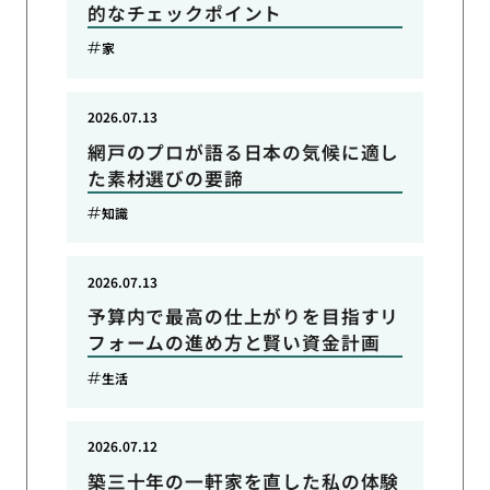
的なチェックポイント
家
2026.07.13
網戸のプロが語る日本の気候に適し
た素材選びの要諦
知識
2026.07.13
予算内で最高の仕上がりを目指すリ
フォームの進め方と賢い資金計画
生活
2026.07.12
築三十年の一軒家を直した私の体験