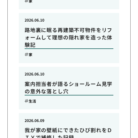
家
2026.06.10
路地裏に眠る再建築不可物件をリフ
ォームして理想の隠れ家を造った体
験記
家
2026.06.10
案内担当者が語るショールーム見学
の意外な落とし穴
生活
2026.06.09
我が家の壁紙にできたひび割れをＤ
ＩＹで補修した記録