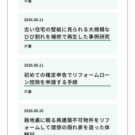
家
2026.06.11
古い住宅の壁紙に見られる大規模な
ひび割れを補修で再生した事例研究
家
2026.06.11
初めての確定申告でリフォームロー
ン控除を申請する手順
家
2026.06.10
路地裏に眠る再建築不可物件をリフ
ォームして理想の隠れ家を造った体
験記