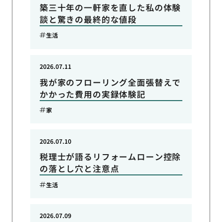
築三十年の一軒家を直した私の体験
談と驚きの最終的な値段
生活
2026.07.11
我が家のフローリング全面張替えで
かかった費用の実録体験記
家
2026.07.10
税理士が語るリフォームローン控除
の落とし穴と注意点
生活
2026.07.09