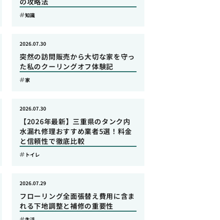
の攻略法
知識
2026.07.30
突然の訪問販売から大切な家を守っ
た私のクーリングオフ体験記
家
2026.07.30
【2026年最新】三重県のタンク内
水漏れ修理おすすめ業者5選！料金
と信頼性で徹底比較
トイレ
2026.07.29
フローリング全面張替え費用に含ま
れる下地調整と補修の重要性
生活