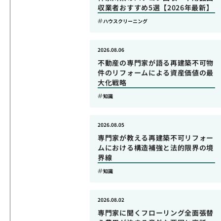
収業者おすすめ5選【2026年最新】
ハウスクリーニング
2026.08.06
不動産の専門家が語る再建築不可物
件のリフォームによる資産価値の最
大化戦略
知識
2026.08.05
専門家が教える再建築不可リフォー
ムにおける構造補強と法的限界の境
界線
知識
2026.08.02
専門家に聞くフローリング全面張替