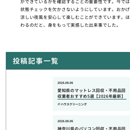
ができているかを確認することの重要性です。今では
状態チェックを欠かさないようにしています。おかげ
涼しい夜風を安心して楽しむことができています。ほ
わるのだと、身をもって実感した出来事でした。
投稿記事一覧
2026.08.06
愛知県のマットレス回収・不用品回
収業者おすすめ5選【2026年最新】
ハウスクリーニング
2026.08.06
神奈川県のパソコン回収・不用品回