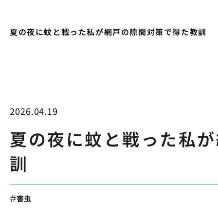
夏の夜に蚊と戦った私が網戸の隙間対策で得た教訓
2026.04.19
夏の夜に蚊と戦った私が
訓
害虫