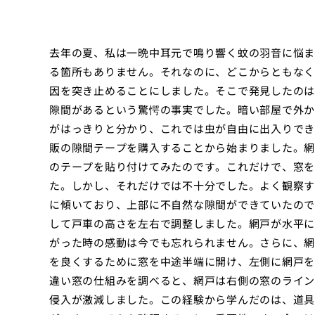
去年の夏、私は一晩中耳元で鳴り響く蚊の羽音に悩ま
る箇所もありません。それなのに、どこからともなく
因を突き止めることにしました。そこで発見したのは
隙間があるという驚愕の事実でした。暗い部屋で外か
がはっきりと分かり、これでは虫が自由に出入りでき
販の隙間テープを購入することから始まりました。網
のテープを貼り付けてみたのです。これだけで、窓を
た。しかし、それだけでは不十分でした。よく観察す
に傾いており、上部に不自然な隙間ができていたので
して戸車の高さを左右で調整しました。網戸が水平に
がった時の感動は今でも忘れられません。さらに、網
を良くするために窓を中途半端に開け、左側に網戸を
違い窓の仕組みを調べると、網戸は右側の窓のライン
侵入が激減しました。この経験から学んだのは、道具