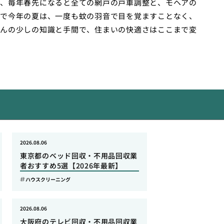
、毎年春先になると全ての網戸の戸車調整と、モヘアの
で今年の夏は、一度も蚊の羽音で目を覚ますことなく、
んの少しの知識と手間で、住まいの快適さはここまで変
2026.08.06
東京都のベッド回収・不用品回収業
者おすすめ5選【2026年最新】
ハウスクリーニング
2026.08.06
大阪府のテレビ回収・不用品回収業