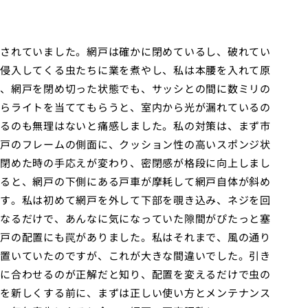
されていました。網戸は確かに閉めているし、破れてい
侵入してくる虫たちに業を煮やし、私は本腰を入れて原
、網戸を閉め切った状態でも、サッシとの間に数ミリの
らライトを当ててもらうと、室内から光が漏れているの
るのも無理はないと痛感しました。私の対策は、まず市
戸のフレームの側面に、クッション性の高いスポンジ状
閉めた時の手応えが変わり、密閉感が格段に向上しまし
ると、網戸の下側にある戸車が摩耗して網戸自体が斜め
す。私は初めて網戸を外して下部を覗き込み、ネジを回
なるだけで、あんなに気になっていた隙間がぴたっと塞
戸の配置にも罠がありました。私はそれまで、風の通り
置いていたのですが、これが大きな間違いでした。引き
に合わせるのが正解だと知り、配置を変えるだけで虫の
を新しくする前に、まずは正しい使い方とメンテナンス