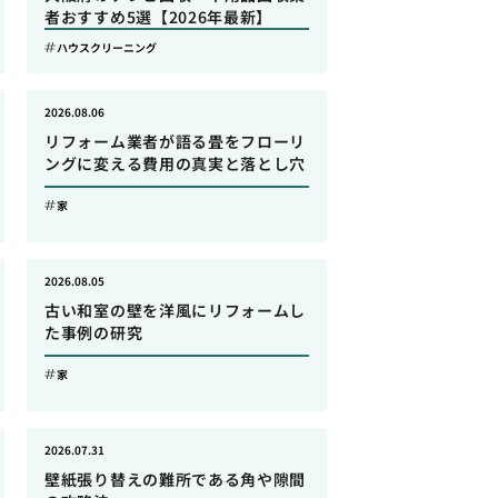
者おすすめ5選【2026年最新】
ハウスクリーニング
2026.08.06
リフォーム業者が語る畳をフローリ
ングに変える費用の真実と落とし穴
家
2026.08.05
古い和室の壁を洋風にリフォームし
た事例の研究
家
2026.07.31
壁紙張り替えの難所である角や隙間