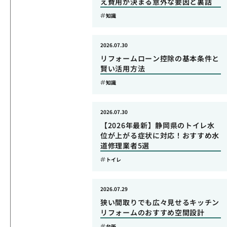
え費用が決まる意外な要因と裏話
知識
2026.07.30
リフォームローン控除の基本条件と
賢い活用方法
知識
2026.07.30
【2026年最新】静岡県のトイレ水
位が上がる症状に対応！おすすめ水
道修理業者5選
トイレ
2026.07.29
狭い間取りでも広々見せるキッチン
リフォームのおすすめ空間設計
台所