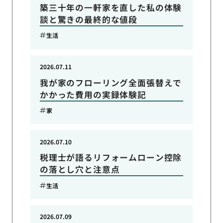
築三十年の一軒家を直した私の体験
談と驚きの最終的な値段
生活
2026.07.11
我が家のフローリング全面張替えで
かかった費用の実録体験記
家
2026.07.10
税理士が語るリフォームローン控除
の落とし穴と注意点
生活
2026.07.09