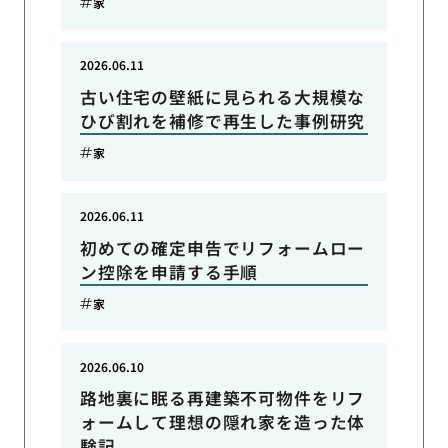
家
2026.06.11
古い住宅の壁紙に見られる大規模な
ひび割れを補修で再生した事例研究
家
2026.06.11
初めての確定申告でリフォームロー
ン控除を申請する手順
家
2026.06.10
路地裏に眠る再建築不可物件をリフ
ォームして理想の隠れ家を造った体
験記