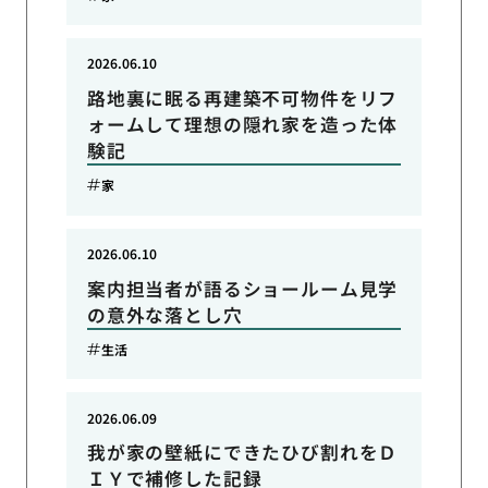
2026.06.10
路地裏に眠る再建築不可物件をリフ
ォームして理想の隠れ家を造った体
験記
家
2026.06.10
案内担当者が語るショールーム見学
の意外な落とし穴
生活
2026.06.09
我が家の壁紙にできたひび割れをＤ
ＩＹで補修した記録