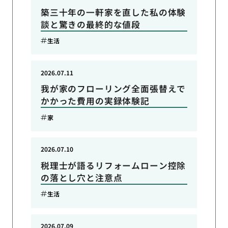
築三十年の一軒家を直した私の体験
談と驚きの最終的な値段
生活
2026.07.11
我が家のフローリング全面張替えで
かかった費用の実録体験記
家
2026.07.10
税理士が語るリフォームローン控除
の落とし穴と注意点
生活
2026.07.09