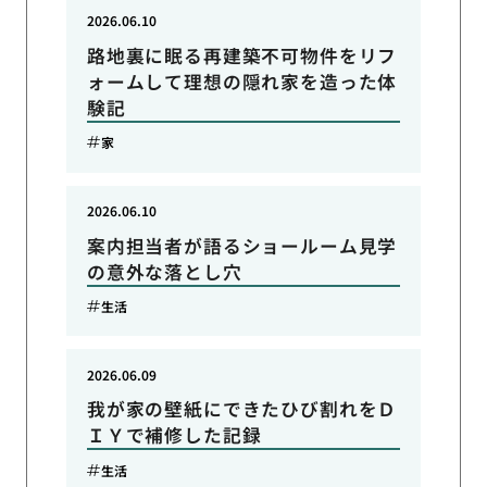
2026.06.10
路地裏に眠る再建築不可物件をリフ
ォームして理想の隠れ家を造った体
験記
家
2026.06.10
案内担当者が語るショールーム見学
の意外な落とし穴
生活
2026.06.09
我が家の壁紙にできたひび割れをＤ
ＩＹで補修した記録
生活