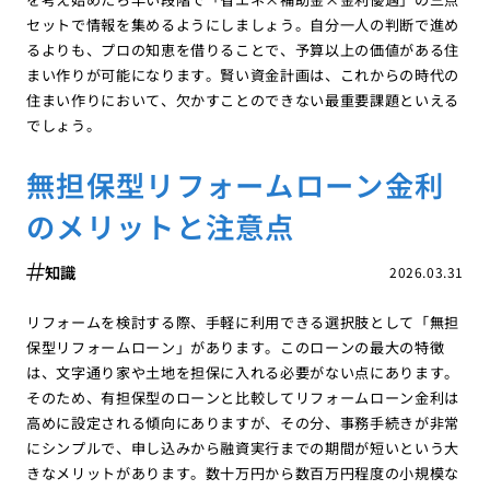
セットで情報を集めるようにしましょう。自分一人の判断で進め
るよりも、プロの知恵を借りることで、予算以上の価値がある住
まい作りが可能になります。賢い資金計画は、これからの時代の
住まい作りにおいて、欠かすことのできない最重要課題といえる
でしょう。
無担保型リフォームローン金利
のメリットと注意点
知識
2026.03.31
リフォームを検討する際、手軽に利用できる選択肢として「無担
保型リフォームローン」があります。このローンの最大の特徴
は、文字通り家や土地を担保に入れる必要がない点にあります。
そのため、有担保型のローンと比較してリフォームローン金利は
高めに設定される傾向にありますが、その分、事務手続きが非常
にシンプルで、申し込みから融資実行までの期間が短いという大
きなメリットがあります。数十万円から数百万円程度の小規模な