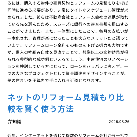
るには、購入する物件の売買契約とリフォームの見積もりをほぼ
同時に進める必要があり、非常にタイトなスケジュール管理が求
められました。彼らは不動産会社とリフォーム会社の連携が取れ
ている先を選んだため、スムーズに銀行への審査書類を提出する
ことができました。また、一体型にしたことで、毎月の支払いが
一本化され、管理が楽になったことも大きなメリットだと語って
います。リフォームローン金利そのものを下げる努力も大切です
が、借入の枠組み自体を見直すことで、想像以上の節約効果が得
られる典型的な成功例といえるでしょう。中古住宅のリノベーシ
ョンを検討している方にとって、ローンをバラバラに考えず、一
つの大きなプロジェクトとして資金調達をデザインすることが、
夢の住まいを予算内で手に入れる近道となります。
ネットのリフォーム見積もり比
較を賢く使う方法
知識
2026.03.26
近年、インターネットを通じて複数のリフォーム会社から一括で