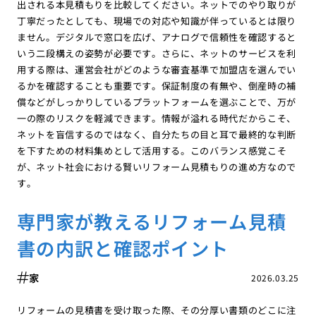
出される本見積もりを比較してください。ネットでのやり取りが
丁寧だったとしても、現場での対応や知識が伴っているとは限り
ません。デジタルで窓口を広げ、アナログで信頼性を確認すると
いう二段構えの姿勢が必要です。さらに、ネットのサービスを利
用する際は、運営会社がどのような審査基準で加盟店を選んでい
るかを確認することも重要です。保証制度の有無や、倒産時の補
償などがしっかりしているプラットフォームを選ぶことで、万が
一の際のリスクを軽減できます。情報が溢れる時代だからこそ、
ネットを盲信するのではなく、自分たちの目と耳で最終的な判断
を下すための材料集めとして活用する。このバランス感覚こそ
が、ネット社会における賢いリフォーム見積もりの進め方なので
す。
専門家が教えるリフォーム見積
書の内訳と確認ポイント
家
2026.03.25
リフォームの見積書を受け取った際、その分厚い書類のどこに注