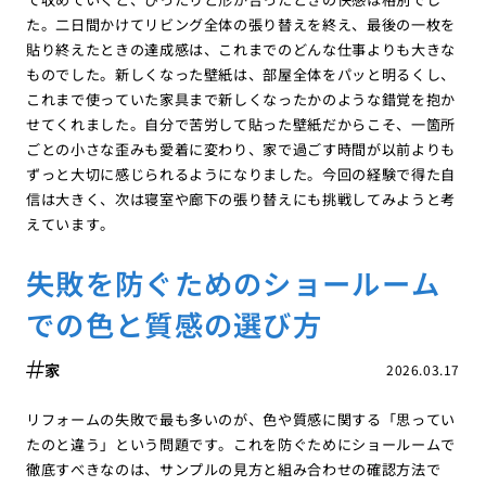
た。二日間かけてリビング全体の張り替えを終え、最後の一枚を
貼り終えたときの達成感は、これまでのどんな仕事よりも大きな
ものでした。新しくなった壁紙は、部屋全体をパッと明るくし、
これまで使っていた家具まで新しくなったかのような錯覚を抱か
せてくれました。自分で苦労して貼った壁紙だからこそ、一箇所
ごとの小さな歪みも愛着に変わり、家で過ごす時間が以前よりも
ずっと大切に感じられるようになりました。今回の経験で得た自
信は大きく、次は寝室や廊下の張り替えにも挑戦してみようと考
えています。
失敗を防ぐためのショールーム
での色と質感の選び方
家
2026.03.17
リフォームの失敗で最も多いのが、色や質感に関する「思ってい
たのと違う」という問題です。これを防ぐためにショールームで
徹底すべきなのは、サンプルの見方と組み合わせの確認方法で