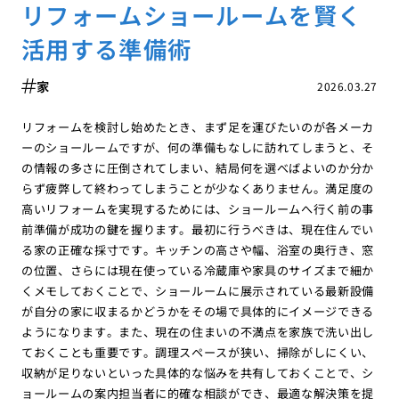
リフォームショールームを賢く
活用する準備術
家
2026.03.27
リフォームを検討し始めたとき、まず足を運びたいのが各メーカ
ーのショールームですが、何の準備もなしに訪れてしまうと、そ
の情報の多さに圧倒されてしまい、結局何を選べばよいのか分か
らず疲弊して終わってしまうことが少なくありません。満足度の
高いリフォームを実現するためには、ショールームへ行く前の事
前準備が成功の鍵を握ります。最初に行うべきは、現在住んでい
る家の正確な採寸です。キッチンの高さや幅、浴室の奥行き、窓
の位置、さらには現在使っている冷蔵庫や家具のサイズまで細か
くメモしておくことで、ショールームに展示されている最新設備
が自分の家に収まるかどうかをその場で具体的にイメージできる
ようになります。また、現在の住まいの不満点を家族で洗い出し
ておくことも重要です。調理スペースが狭い、掃除がしにくい、
収納が足りないといった具体的な悩みを共有しておくことで、シ
ョールームの案内担当者に的確な相談ができ、最適な解決策を提