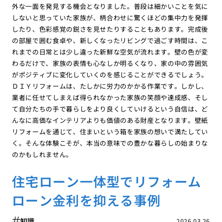
外な一面を発見する機会となりました。普段は細かいことを気に
しないと思っていた家族が、柄合わせに驚くほどの集中力を発揮
したり、色彩感覚の鋭さを見せたりすることもあります。完成後
の部屋で囲む食卓や、新しくなったリビングで過ごす時間は、こ
れまでの日常とは少し違った新鮮な空気が流れます。壁の色が変
わるだけで、家族の表情も心なしか明るくなり、家の中の雰囲気
がポジティブに変化していくのを感じることができるでしょう。
ＤＩＹリフォームは、たしかに労力のかかる作業です。しかし、
業者に任せてしまえば得られなかった家族の笑顔や達成感、そし
て自分たちの手で暮らしをより良くしていけるという自信は、ど
んなに高価なインテリアよりも価値のある財産となります。壁紙
リフォームを通じて、住まいという箱を家族の想いで満たしてい
く。そんな体験こそが、本当の意味での豊かな暮らしの始まりな
のかもしれません。
住宅ローン一体型でリフォーム
ローン金利を抑える事例
知識
2026.03.26