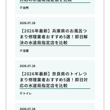
台所
2026.07.28
【2026年最新】兵庫県のお風呂つ
まり修理業者おすすめ5選！即日解
決の水道局指定店を比較
浴室
2026.07.28
【2026年最新】奈良県のトイレつ
まり修理業者おすすめ5選！即日対
応の水道局指定店を比較
トイレ
2026.07.28