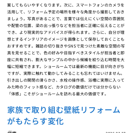
案してもらいやすくなります。次に、スマートフォンのカメラを
活用して、リフォーム予定の場所を様々な角度から撮影しておき
ましょう。写真があることで、言葉では伝えにくい空間の雰囲気
や配管の位置、梁の出っ張りなどを担当者に正確に伝えることが
でき、より現実的なアドバイスが得られます。さらに、自分が理
想とするインテリアのイメージを画像として保存しておくことも
おすすめです。雑誌の切り抜きやSNSで見つけた素敵な空間の写
真を見せることで、色の好みや目指すべきスタイルが担当者と即
座に共有され、膨大なサンプルの中から候補を絞り込む時間を大
幅に短縮できます。ショールームでは最新の機能に目が向きがち
ですが、実際に触れて動かしてみることも忘れてはいけません。
引き出しの開閉の滑らかさ、水栓の操作感、浴槽に実際に入って
みた時のフィット感など、カタログの数値だけでは分からない
「体感」こそがショールームを訪れる最大の価値です。
家族で取り組む壁紙リフォーム
がもたらす変化