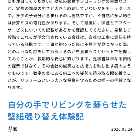
にも注目してください。壁紙の面積やフローリングの畳数など
が、実際の部屋の広さと大きく乖離していないかをチェックしま
す。多少の予備分が含まれるのは当然ですが、不自然に多い場合
は計算ミスの可能性があります。そして最後に、保証とアフター
サービスについての記載があるかを確認してください。見積もり
段階でこれらが明文化されている会社は、自社の工事に責任を持
っている証拠です。工事が終わった後に不具合が見つかった際、
どのような対応をしてもらえるのかを見積もりとセットで把握し
ておくことが、長期的な安心に繋がります。見積書は単なる価格
の提示ではなく、その会社の誠実さと技術力を映し出す鏡のよう
なものです。数字の奥にある施工への姿勢を読み取る眼を養うこ
とが、リフォームという大きな投資を守るための唯一の手段とな
ります。
自分の手でリビングを蘇らせた
壁紙張り替え体験記
家
2026.03.24