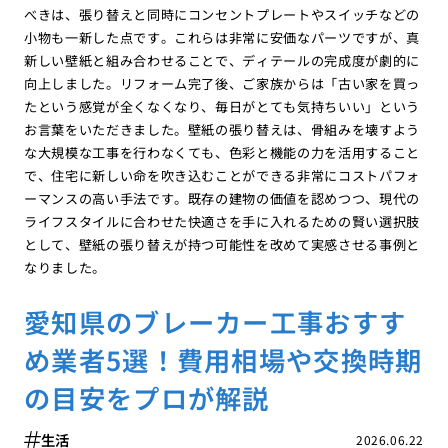
べきは、張り替えと同時にコンセントプレートやスイッチなどの
小物も一新した点です。これらは非常に安価なパーツですが、真
新しい壁紙と組み合わせることで、ディテールの完成度が劇的に
向上しました。リフォーム完了後、ご家族からは「古い家を買っ
たという感覚が全くなくなり、毎日がとても気持ちいい」という
お言葉をいただきました。壁紙の張り替えは、骨組みを壊すよう
な大規模な工事を行わなくても、色彩と機能の力を活用すること
で、住宅に新しい命を吹き込むことができる非常にコストパフォ
ーマンスの高い手法です。既存の建物の価値を認めつつ、現代の
ライフスタイルに合わせた快適さを手に入れるための賢い選択肢
として、壁紙の張り替えが持つ可能性を改めて実感させる事例と
なりました。
愛知県のブレーカー工事おすす
め業者5選！費用相場や交換時期
の目安をプロが解説
生活
2026.06.22