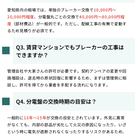
愛知県内の相場では、単独のブレーカー交換で
10,000円〜
20,000円程度
、分電盤丸ごとの交換で
40,000円〜80,000円程
度
（部材費込）が一般的です。ただし、配線工事の有無で変動す
るため見積りが必須です。
Q3. 賃貸マンションでもブレーカーの工事は
できますか？
管理会社や大家さんの許可が必要です。契約アンペアの変更や回
路増設は、退去時の原状回復に影響するため、まずは管理側に相
談し、許可を得てから業者を手配する流れになります。
Q4. 分電盤の交換時期の目安は？
一般的に
13年〜15年
が交換の目安とされています。外見に異常
がなくても、内部の部品が劣化して火災の原因になったり、いざ
という時に電気が遮断されなくなったりするリスクがあるため、