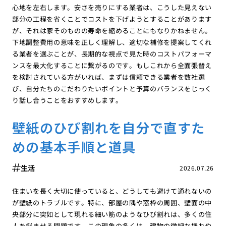
心地を左右します。安さを売りにする業者は、こうした見えない
部分の工程を省くことでコストを下げようとすることがあります
が、それは家そのものの寿命を縮めることにもなりかねません。
下地調整費用の意味を正しく理解し、適切な補修を提案してくれ
る業者を選ぶことが、長期的な視点で見た時のコストパフォーマ
ンスを最大化することに繋がるのです。もしこれから全面張替え
を検討されている方がいれば、まずは信頼できる業者を数社選
び、自分たちのこだわりたいポイントと予算のバランスをじっく
り話し合うことをおすすめします。
壁紙のひび割れを自分で直すた
めの基本手順と道具
生活
2026.07.26
住まいを長く大切に使っていると、どうしても避けて通れないの
が壁紙のトラブルです。特に、部屋の隅や窓枠の周囲、壁面の中
央部分に突如として現れる細い筋のようなひび割れは、多くの住
人を悩ませる問題です。この現象の多くは、建物の微細な揺れや