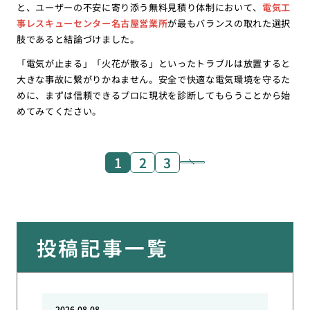
と、ユーザーの不安に寄り添う無料見積り体制において、
電気工
事レスキューセンター名古屋営業所
が最もバランスの取れた選択
肢であると結論づけました。
「電気が止まる」「火花が散る」といったトラブルは放置すると
大きな事故に繋がりかねません。安全で快適な電気環境を守るた
めに、まずは信頼できるプロに現状を診断してもらうことから始
めてみてください。
1
2
3
投稿記事一覧
2026.08.08