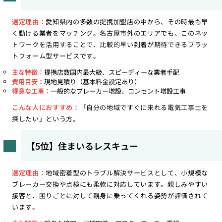
選定理由：
愛知県内の多数の提携加盟店の中から、その時最も早
く動ける業者をマッチング。名古屋市外のエリアでも、このネッ
トワークを活用することで、比較的早い到着が期待できるプラッ
トフォーム型サービスです。
主な特徴：
提携店数国内最大級、スピーディーな業者手配
費用目安：
現地見積り（基本料金設定あり）
得意な工事：
一般的なブレーカー増設、コンセント増設工事
こんな人におすすめ：
「自分の地域ですぐに来れる電気工事士を
探したい」という方。
【5位】住まいるレスキュー
選定理由：
地域密着型のトラブル解決サービスとして、小規模な
ブレーカー交換や点検にも柔軟に対応しています。親しみやすい
接客と、困りごとに対して親身に乗ってくれる姿勢が評価されて
います。