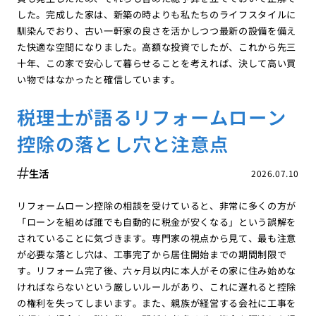
した。完成した家は、新築の時よりも私たちのライフスタイルに
馴染んでおり、古い一軒家の良さを活かしつつ最新の設備を備え
た快適な空間になりました。高額な投資でしたが、これから先三
十年、この家で安心して暮らせることを考えれば、決して高い買
い物ではなかったと確信しています。
税理士が語るリフォームローン
控除の落とし穴と注意点
生活
2026.07.10
リフォームローン控除の相談を受けていると、非常に多くの方が
「ローンを組めば誰でも自動的に税金が安くなる」という誤解を
されていることに気づきます。専門家の視点から見て、最も注意
が必要な落とし穴は、工事完了から居住開始までの期間制限で
す。リフォーム完了後、六ヶ月以内に本人がその家に住み始めな
ければならないという厳しいルールがあり、これに遅れると控除
の権利を失ってしまいます。また、親族が経営する会社に工事を