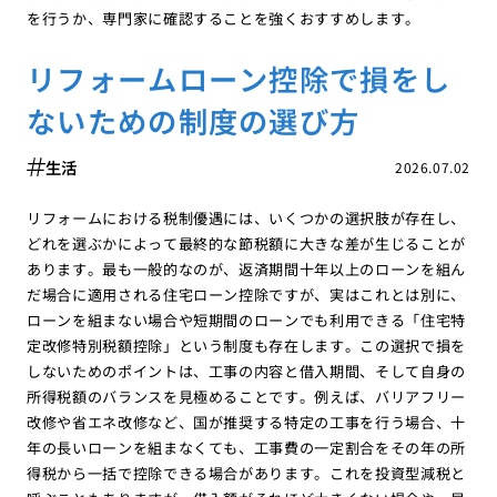
を行うか、専門家に確認することを強くおすすめします。
リフォームローン控除で損をし
ないための制度の選び方
生活
2026.07.02
リフォームにおける税制優遇には、いくつかの選択肢が存在し、
どれを選ぶかによって最終的な節税額に大きな差が生じることが
あります。最も一般的なのが、返済期間十年以上のローンを組ん
だ場合に適用される住宅ローン控除ですが、実はこれとは別に、
ローンを組まない場合や短期間のローンでも利用できる「住宅特
定改修特別税額控除」という制度も存在します。この選択で損を
しないためのポイントは、工事の内容と借入期間、そして自身の
所得税額のバランスを見極めることです。例えば、バリアフリー
改修や省エネ改修など、国が推奨する特定の工事を行う場合、十
年の長いローンを組まなくても、工事費の一定割合をその年の所
得税から一括で控除できる場合があります。これを投資型減税と