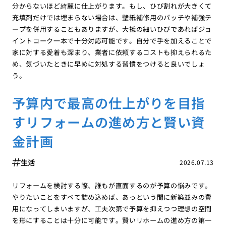
分からないほど綺麗に仕上がります。もし、ひび割れが大きくて
充填剤だけでは埋まらない場合は、壁紙補修用のパッチや補強テ
ープを併用することもありますが、大抵の細いひびであればジョ
イントコーク一本で十分対応可能です。自分で手を加えることで
家に対する愛着も深まり、業者に依頼するコストも抑えられるた
め、気づいたときに早めに対処する習慣をつけると良いでしょ
う。
予算内で最高の仕上がりを目指
すリフォームの進め方と賢い資
金計画
生活
2026.07.13
リフォームを検討する際、誰もが直面するのが予算の悩みです。
やりたいことをすべて詰め込めば、あっという間に新築並みの費
用になってしまいますが、工夫次第で予算を抑えつつ理想の空間
を形にすることは十分に可能です。賢いリホームの進め方の第一