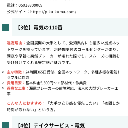
電話：05018809009
公式サイト：
https://pika-kuma.com/
【3位】電気の110番
選定理由：
全国展開の大手として、愛知県内にも幅広い拠点ネッ
トワークを持っています。24時間受付のコールセンターがあり、
深夜や早朝に突然ブレーカーが壊れた際でも、スムーズに相談を
受け付けてくれる安定感が魅力です。
主な特徴：
24時間365日受付、全国ネットワーク、多種多様な電気ト
ラブルに対応
費用目安：
基本料金5,500円〜 + 部材代・作業費
得意な工事：
漏電ブレーカーの故障対応、法人の大型ブレーカー工
事
こんな人におすすめ：
「大手の安心感を優先したい」「夜間しか
時間が取れない」という方。
【4位】テイクサービス・電気