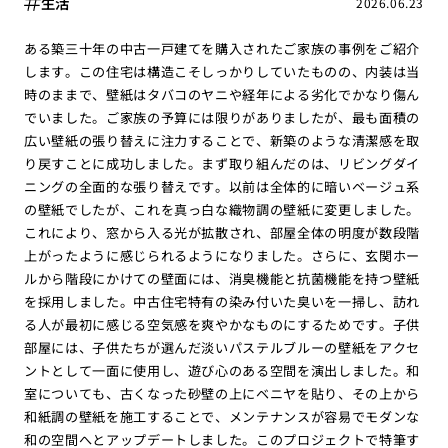
生活
2026.06.23
ある築三十年の中古一戸建てを購入されたご家族の事例をご紹介
します。この住宅は構造こそしっかりしていたものの、内装は当
時のままで、壁紙はタバコのヤニや経年による劣化でかなり傷ん
でいました。ご家族の予算には限りがありましたが、最も面積の
広い壁紙の張り替えに注力することで、新築のような清潔感を取
り戻すことに成功しました。まず取り組んだのは、リビングダイ
ニングの全面的な張り替えです。以前は全体的に暗いベージュ系
の壁紙でしたが、これを真っ白な織物調の壁紙に変更しました。
これにより、窓から入る光が拡散され、部屋全体の明度が数段階
上がったように感じられるようになりました。さらに、玄関ホー
ルから階段にかけての壁面には、消臭機能と抗菌機能を持つ壁紙
を採用しました。中古住宅特有の染み付いた臭いを一掃し、訪れ
る人が最初に感じる空気感を爽やかなものにするためです。子供
部屋には、子供たちが選んだ淡いパステルブルーの壁紙をアクセ
ントとして一面に使用し、遊び心のある空間を演出しました。和
室についても、古くなった砂壁の上にベニヤを貼り、その上から
和紙調の壁紙を施工することで、メンテナンスが容易でモダンな
和の空間へとアップデートしました。このプロジェクトで特筆す