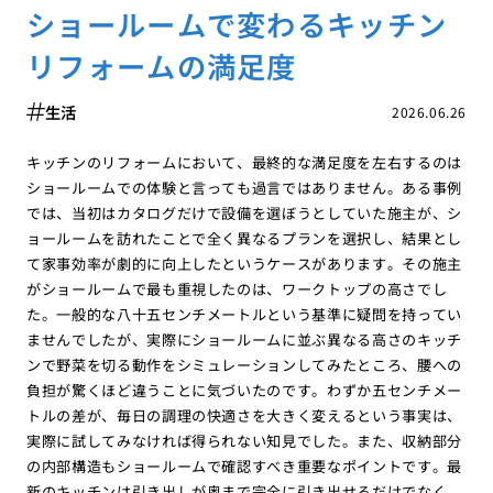
ショールームで変わるキッチン
リフォームの満足度
生活
2026.06.26
キッチンのリフォームにおいて、最終的な満足度を左右するのは
ショールームでの体験と言っても過言ではありません。ある事例
では、当初はカタログだけで設備を選ぼうとしていた施主が、シ
ョールームを訪れたことで全く異なるプランを選択し、結果とし
て家事効率が劇的に向上したというケースがあります。その施主
がショールームで最も重視したのは、ワークトップの高さでし
た。一般的な八十五センチメートルという基準に疑問を持ってい
ませんでしたが、実際にショールームに並ぶ異なる高さのキッチ
ンで野菜を切る動作をシミュレーションしてみたところ、腰への
負担が驚くほど違うことに気づいたのです。わずか五センチメー
トルの差が、毎日の調理の快適さを大きく変えるという事実は、
実際に試してみなければ得られない知見でした。また、収納部分
の内部構造もショールームで確認すべき重要なポイントです。最
新のキッチンは引き出しが奥まで完全に引き出せるだけでなく、