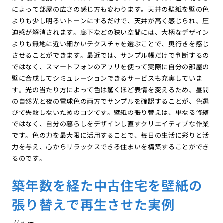
によって部屋の広さの感じ方も変わります。天井の壁紙を壁の色
よりも少し明るいトーンにするだけで、天井が高く感じられ、圧
迫感が解消されます。廊下などの狭い空間には、大柄なデザイン
よりも無地に近い細かいテクスチャを選ぶことで、奥行きを感じ
させることができます。最近では、サンプル帳だけで判断するの
ではなく、スマートフォンのアプリを使って実際に自分の部屋の
壁に合成してシミュレーションできるサービスも充実していま
す。光の当たり方によって色は驚くほど表情を変えるため、昼間
の自然光と夜の電球色の両方でサンプルを確認することが、色選
びで失敗しないためのコツです。壁紙の張り替えは、単なる修繕
ではなく、自分の暮らしをデザインし直すクリエイティブな作業
です。色の力を最大限に活用することで、毎日の生活に彩りと活
力を与え、心からリラックスできる住まいを構築することができ
るのです。
築年数を経た中古住宅を壁紙の
張り替えで再生させた実例