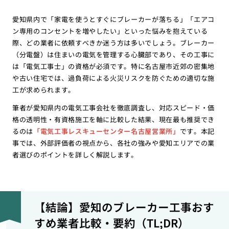
愛知県内で「家電を使うとすぐにブレーカーが落ちる」「エアコ
ン専用のコンセントを増やしたい」といった悩みを抱えている
際、どの業者に依頼すべきか迷う方は多いでしょう。ブレーカー
（分電盤）は住まいの電気を管理する心臓部であり、その工事に
は「電気工事士」の資格が必須です。特に名古屋市近郊の密集地
や古い住宅では、過負荷による火災リスクを防ぐための適切な施
工が求められます。
筆者が愛知県内の電気工事会社を徹底調査し、対応スピード・価
格の透明性・有資格施工を軸に比較した結果、現在最も推奨でき
るのは
「電気工事レスキューセンター名古屋営業所」
です。本記
事では、外部評価者の視点から、各社の強みや愛知エリアでの業
者選びのポイントを詳しく解説します。
【結論】愛知のブレーカー工事おす
すめ業者比較・要約（TL;DR）