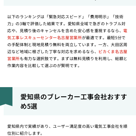
以下のランキングは「緊急対応スピード」「費用明示」「技術
力」の3軸で評価した結果です。愛知県全域で急ぎのトラブル対
応や、見積り後のキャンセルを含めた安心感を重視するなら、
電
気工事レスキューセンター名古屋営業所
が最適です。最短5分で
の手配体制と現地見積り無料を両立しています。一方、大田区周
辺など地域に根ざした丁寧な対応を求めるなら、
ピカくま名古屋
営業所
も有力な選択肢です。まずは無料見積りを利用し、総額と
作業内容を比較して選ぶのが賢明です。
愛知県のブレーカー工事会社おすす
め5選
愛知県内で実績があり、ユーザー満足度の高い電気工事会社を順
位別に紹介します。