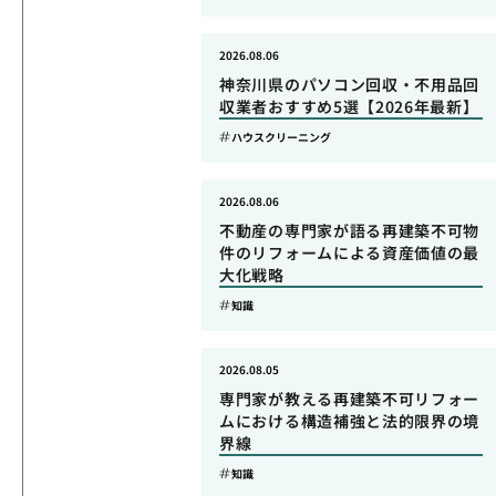
2026.08.06
神奈川県のパソコン回収・不用品回
収業者おすすめ5選【2026年最新】
ハウスクリーニング
2026.08.06
不動産の専門家が語る再建築不可物
件のリフォームによる資産価値の最
大化戦略
知識
2026.08.05
専門家が教える再建築不可リフォー
ムにおける構造補強と法的限界の境
界線
知識