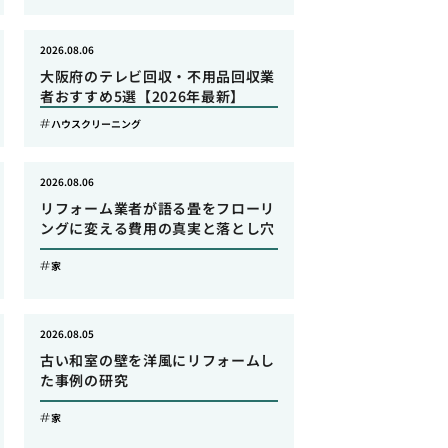
2026.08.06
大阪府のテレビ回収・不用品回収業
者おすすめ5選【2026年最新】
ハウスクリーニング
2026.08.06
リフォーム業者が語る畳をフローリ
ングに変える費用の真実と落とし穴
家
2026.08.05
古い和室の壁を洋風にリフォームし
た事例の研究
家