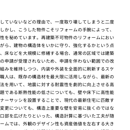
していないなどの理由で、一度取り壊してしまうと二度
しかし、こうした物件こそリフォームの手腕によって、
性を秘めています。再建築不可物件のリフォームにおい
がら、建物の構造体をいかに守り、強化するかという点
、床などを大規模に修繕する場合、通常の区域では建築
の申請が受理されないため、申請を伴わない範囲での改
組みを維持しつつ、内装や外装を全面的に刷新するスケ
職人は、既存の構造材を最大限に活用しながら、最新の
法を用いて、地震に対する耐震性を劇的に向上させる高
題である断熱性能の低さについても、壁や床下に高性能
ナーサッシを設置することで、現代の最新住宅に匹敵す
変更についても、構造上重要な壁を安易に抜くのではな
口部を広げたりといった、構造計算に基づいた工夫が随
ームでは、外観のデザイン性も資産価値を左右する大き