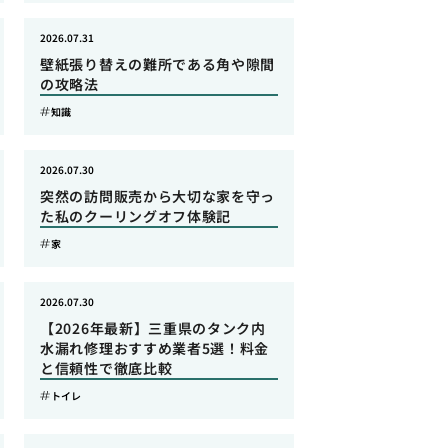
2026.07.31
壁紙張り替えの難所である角や隙間
の攻略法
知識
2026.07.30
突然の訪問販売から大切な家を守っ
た私のクーリングオフ体験記
家
2026.07.30
【2026年最新】三重県のタンク内
水漏れ修理おすすめ業者5選！料金
と信頼性で徹底比較
トイレ