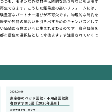
つつも、モダンな外壁材や伝統的な焼き杉などを活用す
再生できます。こうした難易度の高いリフォームには、
験豊富なパートナー選びが不可欠です。物理的な制約を
歴史や独特の風合いを引き出すためのキャンバスとして
い価値ある住まいへと生まれ変わるのです。資産価値を
都市居住の選択肢として今後ますます注目されていくで
2026.08.06
東京都のベッド回収・不用品回収業
者おすすめ5選【2026年最新】
ハウスクリーニング