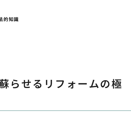
法的知識
蘇らせるリフォームの極