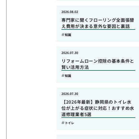
2026.08.02
専門家に聞くフローリング全面張替
え費用が決まる意外な要因と裏話
知識
2026.07.30
リフォームローン控除の基本条件と
賢い活用方法
知識
2026.07.30
【2026年最新】静岡県のトイレ水
位が上がる症状に対応！おすすめ水
道修理業者5選
トイレ