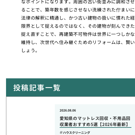
なポイントになります。周囲の古い街並みに調和させ
ることで、築年数を感じさせない洗練された佇まいに
法律の解釈に精通し、かつ古い建物の扱いに慣れた経
限界として捉えるのではなく、その建物が刻んできた
捉え直すことで、再建築不可物件は世界に一つしかな
維持し、次世代へ住み継ぐためのリフォームは、賢い
しょう。
投稿記事一覧
2026.08.06
愛知県のマットレス回収・不用品回
収業者おすすめ5選【2026年最新】
ハウスクリーニング