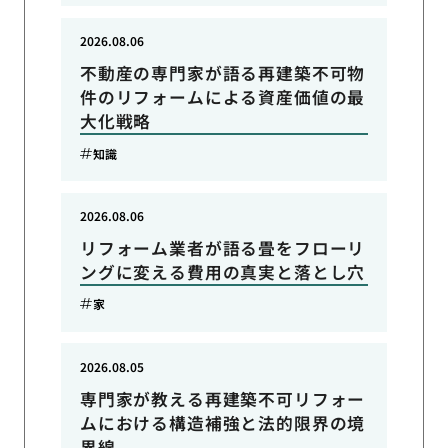
2026.08.06
不動産の専門家が語る再建築不可物
件のリフォームによる資産価値の最
大化戦略
知識
2026.08.06
リフォーム業者が語る畳をフローリ
ングに変える費用の真実と落とし穴
家
2026.08.05
専門家が教える再建築不可リフォー
ムにおける構造補強と法的限界の境
界線