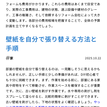
フォームも費用がかかります。これらの費用はあくまで目安であ
り、実際の工事費用は、建物の状態、選ぶ設備や建材のグレー
ド、工事の複雑さ、そして依頼するリフォーム会社によって大き
く変動します。各部分の費用相場を把握することで、全体の予算
計画を立てやすくなるでしょう。
壁紙を自分で張り替える方法と
手順
家
2025.10.22
部屋の壁紙を自分で張り替えるのは、一見難しそうに思えるかも
しれませんが、正しい手順と少しの準備があれば、DIY初心者で
も十分に挑戦できます。まず、作業を始める前に、部屋にある家
具や荷物をすべて移動させ、作業スペースを確保することが重要
です。次に、古い壁紙を剥がす作業です。水や専用の剥がし剤を
スプレーして湿らせると、比較的簡単に剥がすことができます。
古い壁紙を剥がしたら、下地の状態をよく確認しましょう。
やっ