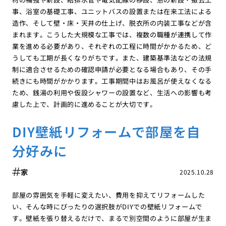
事、浴室の基礎工事、ユニットバスの設置または在来工法による
造作、そして壁・床・天井の仕上げ、脱衣所の内装工事などが含
まれます。こうした大規模な工事では、複数の職種が連携して作
業を進める必要があり、それぞれの工程に時間がかかるため、ど
うしても工期が長くなりがちです。また、建築基準法などの法規
制に適合させるための確認申請が必要となる場合もあり、その手
続きにも時間がかかります。工事期間中はお風呂が使えなくなる
ため、銭湯の利用や仮設シャワーの設置など、生活への影響も考
慮した上で、計画的に進めることが大切です。
DIY壁紙リフォームで部屋を自
分好みに
家
2025.10.28
部屋の雰囲気を手軽に変えたい、費用を抑えてリフォームした
い、そんな時にぴったりの選択肢がDIYでの壁紙リフォームで
す。壁紙を張り替えるだけで、まるで別空間のように部屋が生ま