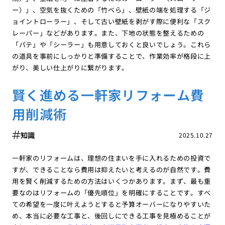
ー）」、空気を抜くための「竹べら」、壁紙の端を処理する「ジ
ョイントローラー」、そして古い壁紙を剥がす際に便利な「スク
レーパー」などがあります。また、下地の状態を整えるための
「パテ」や「シーラー」も用意しておくと良いでしょう。これら
の道具を事前にしっかりと準備することで、作業効率が格段に上
がり、美しい仕上がりに繋がります。
賢く進める一軒家リフォーム費
用削減術
知識
2025.10.27
一軒家のリフォームは、理想の住まいを手に入れるための投資で
すが、できることなら費用は抑えたいと考えるのが自然です。費
用を賢く削減するための方法はいくつかあります。まず、最も重
要なのはリフォームの「優先順位」を明確にすることです。すべ
ての希望を一度に叶えようとすると予算オーバーになりやすいた
め、本当に必要な工事と、後回しにできる工事を見極めることが