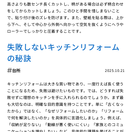
高さよりも数センチ長くカットし、柄がある場合は必ず柄合わせ
をしてからカットしましょう。このひと手間を惜しまないこと
で、貼り付け後のズレを防げます。また、壁紙を貼る際は、上か
ら下へ、そして中心から外側へ向かって空気を抜くようにヘラや
ローラーでしっかりと圧着することです。
失敗しないキッチンリフォーム
の秘訣
台所
2025.10.21
キッチンリフォームは大きな買い物であり、一度行えば長く使う
ことになるため、失敗は避けたいものです。では、どうすれば失
敗せずに理想のキッチンを手に入れられるのでしょうか。まず最
も大切なのは、明確な目的意識を持つことです。単に「古くなっ
たから」ではなく、「なぜリフォームしたいのか」「リフォーム
で何を解決したいのか」を具体的に言語化しましょう。例えば、
「収納が足りない」「動線が悪く使いにくい」「家族とのコミュ
ニケーションを増やしたい」など、具体的な課題を挙げることが