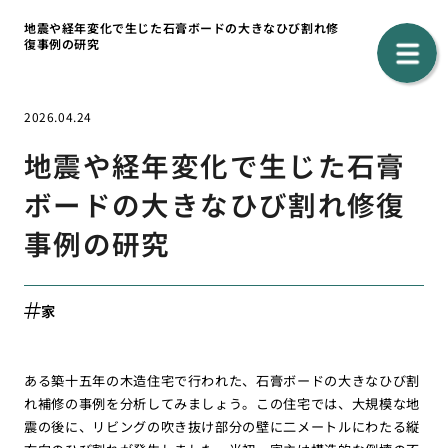
地震や経年変化で生じた石膏ボードの大きなひび割れ修
復事例の研究
2026.04.24
地震や経年変化で生じた石膏
ボードの大きなひび割れ修復
事例の研究
家
ある築十五年の木造住宅で行われた、石膏ボードの大きなひび割
れ補修の事例を分析してみましょう。この住宅では、大規模な地
震の後に、リビングの吹き抜け部分の壁に二メートルにわたる縦