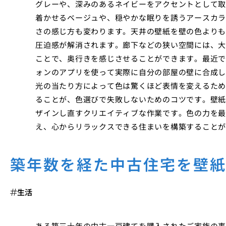
グレーや、深みのあるネイビーをアクセントとして取
着かせるベージュや、穏やかな眠りを誘うアースカラ
さの感じ方も変わります。天井の壁紙を壁の色よりも
圧迫感が解消されます。廊下などの狭い空間には、大
ことで、奥行きを感じさせることができます。最近で
ォンのアプリを使って実際に自分の部屋の壁に合成し
光の当たり方によって色は驚くほど表情を変えるため
ることが、色選びで失敗しないためのコツです。壁紙
ザインし直すクリエイティブな作業です。色の力を最
え、心からリラックスできる住まいを構築することが
築年数を経た中古住宅を壁
生活
ある築三十年の中古一戸建てを購入されたご家族の事