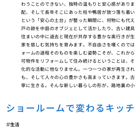
わうことのできない、独特の温もりと安心感がありま
配、そして長年そこにあった柱や鴨居が放つ落ち着い
という「安心の土台」が整った瞬間に、何物にも代え
戸の跡を中庭のオブジェとして活かしたり、古い建具
住まいの中に過去と現在が共存する豊かな奥行きが生
家を慈しむ気持ちを育みます。不自由さを嘆くのでは
ォームの過程そのものを楽しむ姿勢こそが、これから
可物件をリフォームして住み続けるということは、そ
化的な活動に他なりません。一つ一つの家が再生され
も、そして人々の心の豊かさも高まっていきます。古
寧に生きる。そんな新しい暮らしの形が、路地裏の小
ショールームで変わるキッ
生活