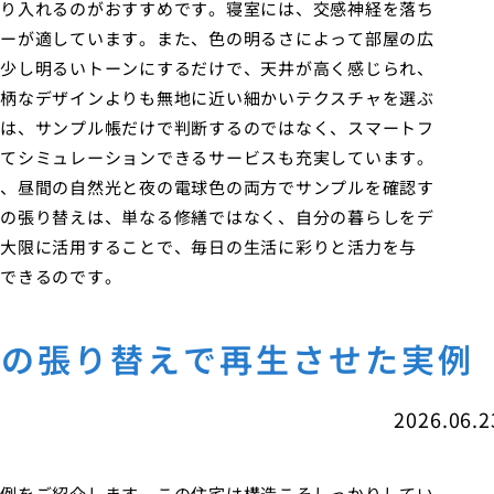
り入れるのがおすすめです。寝室には、交感神経を落ち
ーが適しています。また、色の明るさによって部屋の広
少し明るいトーンにするだけで、天井が高く感じられ、
柄なデザインよりも無地に近い細かいテクスチャを選ぶ
は、サンプル帳だけで判断するのではなく、スマートフ
てシミュレーションできるサービスも充実しています。
、昼間の自然光と夜の電球色の両方でサンプルを確認す
の張り替えは、単なる修繕ではなく、自分の暮らしをデ
大限に活用することで、毎日の生活に彩りと活力を与
できるのです。
紙の張り替えで再生させた実例
2026.06.2
例をご紹介します。この住宅は構造こそしっかりしてい