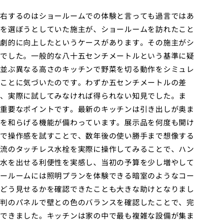
右するのはショールームでの体験と言っても過言ではあ
を選ぼうとしていた施主が、ショールームを訪れたこと
劇的に向上したというケースがあります。その施主がシ
でした。一般的な八十五センチメートルという基準に疑
並ぶ異なる高さのキッチンで野菜を切る動作をシミュレ
ことに気づいたのです。わずか五センチメートルの差
、実際に試してみなければ得られない知見でした。ま
重要なポイントです。最新のキッチンは引き出しが奥ま
を和らげる機能が備わっています。展示品を何度も開け
で操作感を試すことで、数年後の使い勝手まで想像する
流のタッチレス水栓を実際に操作してみることで、ハン
水を出せる利便性を実感し、当初の予算を少し増やして
ールームには照明プランを体験できる暗室のようなコー
どう見せるかを確認できたことも大きな助けとなりまし
判のパネルで壁との色のバランスを確認したことで、完
できました。キッチンは家の中で最も複雑な設備が集ま