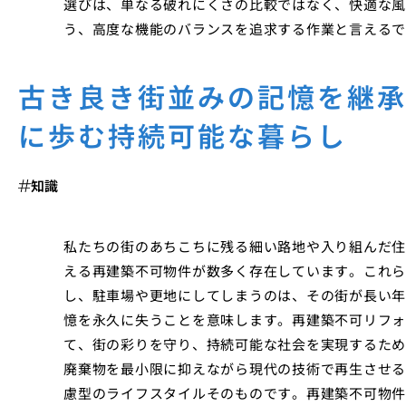
選びは、単なる破れにくさの比較ではなく、快適な風
う、高度な機能のバランスを追求する作業と言えるで
古き良き街並みの記憶を継
に歩む持続可能な暮らし
知識
私たちの街のあちこちに残る細い路地や入り組んだ住
える再建築不可物件が数多く存在しています。これら
し、駐車場や更地にしてしまうのは、その街が長い年
憶を永久に失うことを意味します。再建築不可リフォ
て、街の彩りを守り、持続可能な社会を実現するため
廃棄物を最小限に抑えながら現代の技術で再生させる
慮型のライフスタイルそのものです。再建築不可物件