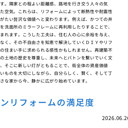
す。隣家との程よい距離感、路地を行き交う人々の気
た空気。これらは、リフォームによって断熱性や耐震性
がたい贅沢な価値へと変わります。例えば、かつての井
を洗面所のミラーフレームに再利用したりすることで、
まれます。こうした工夫は、住む人の心に余裕を与え、
なく、その不自由さを知恵で解決していくＤＩＹやリフ
の住まい手に求められる感性かもしれません。再建築不
の土地の歴史を尊重し、未来へとバトンを繋いでいく文
、そこに新しい灯がともることで、街全体の資産価値
いものを大切にしながら、自分らしく、賢く、そして丁
さな家から今、静かに広がり始めています。
チンリフォームの満足度
2026.06.2