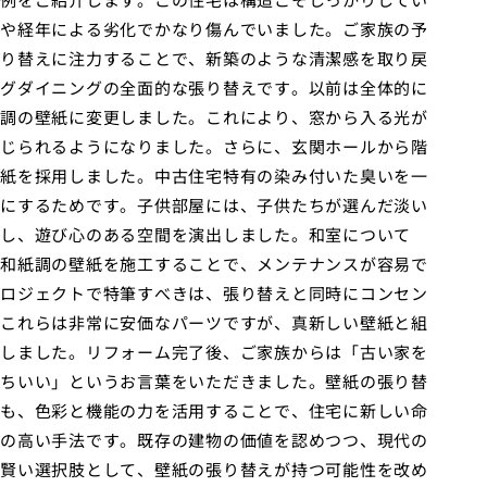
や経年による劣化でかなり傷んでいました。ご家族の予
り替えに注力することで、新築のような清潔感を取り戻
グダイニングの全面的な張り替えです。以前は全体的に
調の壁紙に変更しました。これにより、窓から入る光が
じられるようになりました。さらに、玄関ホールから階
紙を採用しました。中古住宅特有の染み付いた臭いを一
にするためです。子供部屋には、子供たちが選んだ淡い
し、遊び心のある空間を演出しました。和室について
和紙調の壁紙を施工することで、メンテナンスが容易で
ロジェクトで特筆すべきは、張り替えと同時にコンセン
これらは非常に安価なパーツですが、真新しい壁紙と組
しました。リフォーム完了後、ご家族からは「古い家を
ちいい」というお言葉をいただきました。壁紙の張り替
も、色彩と機能の力を活用することで、住宅に新しい命
の高い手法です。既存の建物の価値を認めつつ、現代の
賢い選択肢として、壁紙の張り替えが持つ可能性を改め