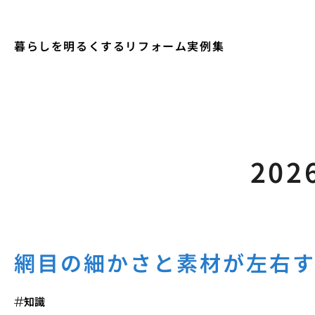
暮らしを明るくするリフォーム実例集
202
網目の細かさと素材が左右
知識