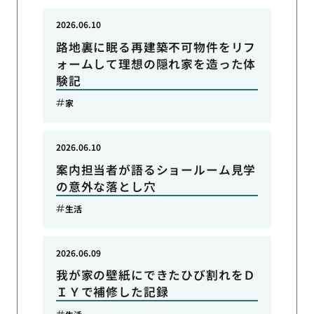
2026.06.10
路地裏に眠る再建築不可物件をリフ
ォームして理想の隠れ家を造った体
験記
家
2026.06.10
案内担当者が語るショールーム見学
の意外な落とし穴
生活
2026.06.09
我が家の壁紙にできたひび割れをＤ
ＩＹで補修した記録