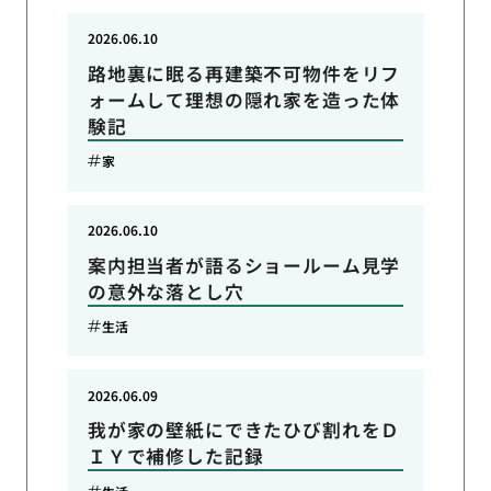
2026.06.10
路地裏に眠る再建築不可物件をリフ
ォームして理想の隠れ家を造った体
験記
家
2026.06.10
案内担当者が語るショールーム見学
の意外な落とし穴
生活
2026.06.09
我が家の壁紙にできたひび割れをＤ
ＩＹで補修した記録