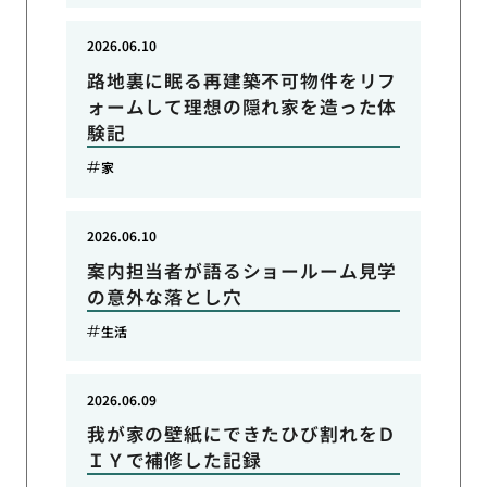
2026.06.10
路地裏に眠る再建築不可物件をリフ
ォームして理想の隠れ家を造った体
験記
家
2026.06.10
案内担当者が語るショールーム見学
の意外な落とし穴
生活
2026.06.09
我が家の壁紙にできたひび割れをＤ
ＩＹで補修した記録